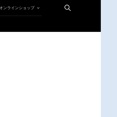
検
オンラインショップ
索: